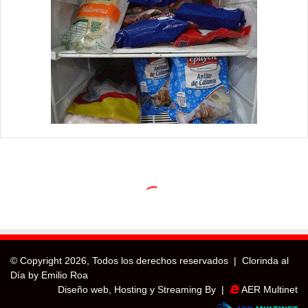
© Copyright
2026, Todos los derechos reservados |
Clorinda al
Día by Emilio Roa
Diseño web, Hosting y Streaming By |
AER Multinet