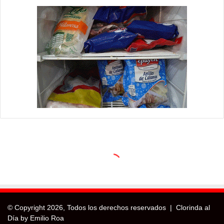
© Copyright
2026, Todos los derechos reservados |
Clorinda al
Día by Emilio Roa