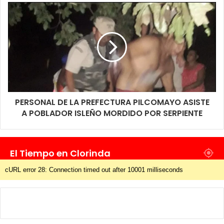
caso puntual de lo que sucedió con este inicio de año es más
que nada por la gran cantidad de desechos domiciliarios que se
generan a raíz de las fiestas.
PERSONAL DE LA PREFECTURA PILCOMAYO ASISTE
A POBLADOR ISLEÑO MORDIDO POR SERPIENTE
El Tiempo en Clorinda
cURL error 28: Connection timed out after 10001 milliseconds