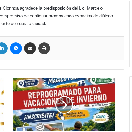
Clorinda agradece la predisposición del Lic. Marcelo
 compromiso de continuar promoviendo espacios de diálogo
miento de nuestra ciudad.
LinkedIn
Messenger
Compartir por correo electrónico
Imprimir