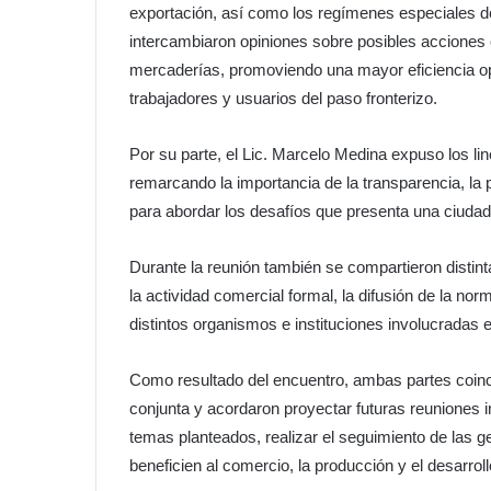
exportación, así como los regímenes especiales de
intercambiaron opiniones sobre posibles acciones 
mercaderías, promoviendo una mayor eficiencia op
trabajadores y usuarios del paso fronterizo.
Por su parte, el Lic. Marcelo Medina expuso los lin
remarcando la importancia de la transparencia, la
para abordar los desafíos que presenta una ciudad f
Durante la reunión también se compartieron distinta
la actividad comercial formal, la difusión de la nor
distintos organismos e instituciones involucradas e
Como resultado del encuentro, ambas partes coinc
conjunta y acordaron proyectar futuras reuniones in
temas planteados, realizar el seguimiento de las
beneficien al comercio, la producción y el desarrol