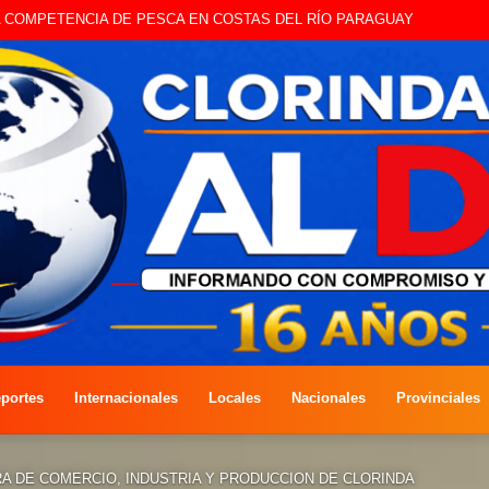
STE SÁBADO LA EDICIÓN DÍA DEL NIÑO
portes
Internacionales
Locales
Nacionales
Provinciales
A DE COMERCIO, INDUSTRIA Y PRODUCCION DE CLORINDA