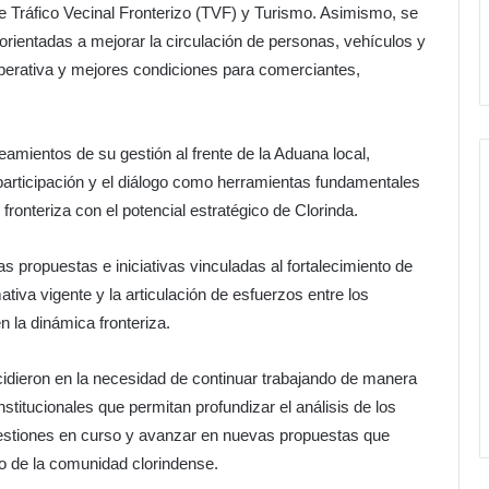
 Tráfico Vecinal Fronterizo (TVF) y Turismo. Asimismo, se
orientadas a mejorar la circulación de personas, vehículos y
erativa y mejores condiciones para comerciantes,
eamientos de su gestión al frente de la Aduana local,
 participación y el diálogo como herramientas fundamentales
ronteriza con el potencial estratégico de Clorinda.
s propuestas e iniciativas vinculadas al fortalecimiento de
mativa vigente y la articulación de esfuerzos entre los
n la dinámica fronteriza.
idieron en la necesidad de continuar trabajando de manera
stitucionales que permitan profundizar el análisis de los
 gestiones en curso y avanzar en nuevas propuestas que
lo de la comunidad clorindense.