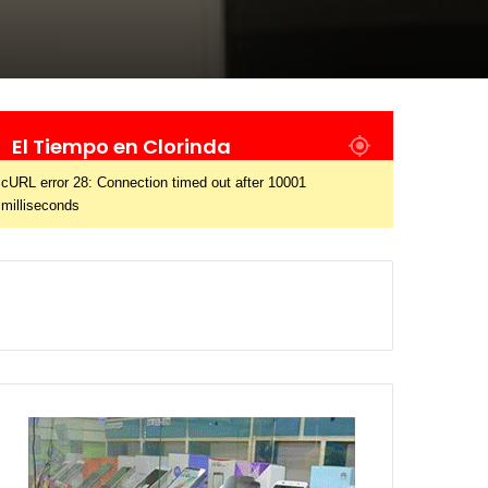
El Tiempo en Clorinda
cURL error 28: Connection timed out after 10001
milliseconds