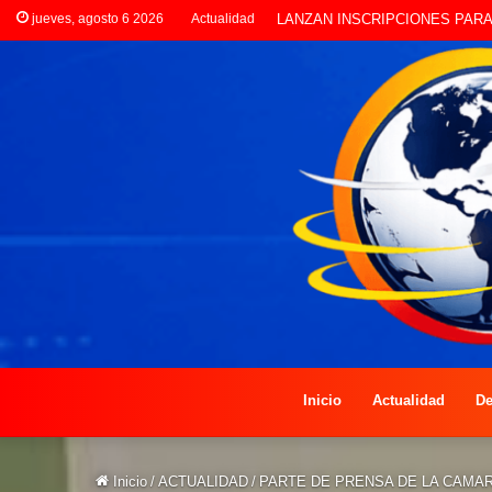
jueves, agosto 6 2026
Actualidad
CLORINDA CREATIVA LANZA E
Inicio
Actualidad
De
Inicio
/
ACTUALIDAD
/
PARTE DE PRENSA DE LA CAMAR