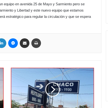
 un equipo en avenida 25 de Mayo y Sarmiento pero se
Sarmiento y Libertad y este nuevo equipo que estamos
rá estratégico para regular la circulación y que se espera
ter
LinkedIn
Messenger
Compartir por correo electrónico
Imprimir