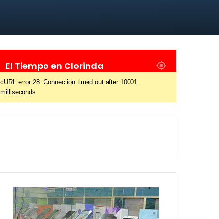
El Tiempo en Clorinda
cURL error 28: Connection timed out after 10001
milliseconds