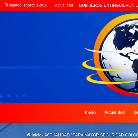
sábado, agosto 8 2026
Actualidad
LA POLICÍA INVESTIGA ROB
Inicio
Actualidad
De
Inicio
/
ACTUALIDAD
/
PARA MAYOR SEGURIDAD COLO