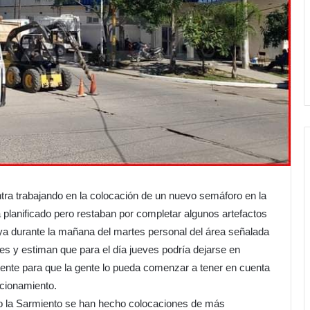
ntra trabajando en la colocación de un nuevo semáforo en la
planificado pero restaban por completar algunos artefactos
 ya durante la mañana del martes personal del área señalada
es y estiman que para el día jueves podría dejarse en
itente para que la gente lo pueda comenzar a tener en cuenta
ncionamiento.
mo la Sarmiento se han hecho colocaciones de más