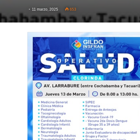
11 marzo, 2025
653