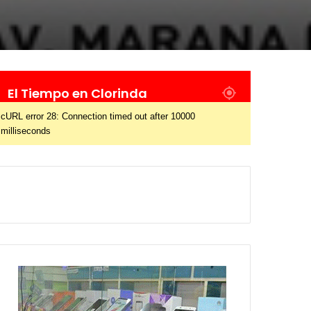
El Tiempo en Clorinda
cURL error 28: Connection timed out after 10000
milliseconds