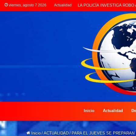
viernes, agosto 7 2026
Actualidad
PREOCUPACIÓN POR MOTOS Q
Inicio
Actualidad
De
Inicio
/
ACTUALIDAD
/
PARA EL JUEVES SE PREPARAN