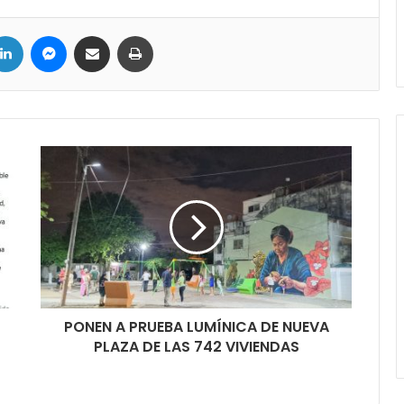
LinkedIn
Messenger
Compartir por correo electrónico
Imprimir
PONEN A PRUEBA LUMÍNICA DE NUEVA
PLAZA DE LAS 742 VIVIENDAS