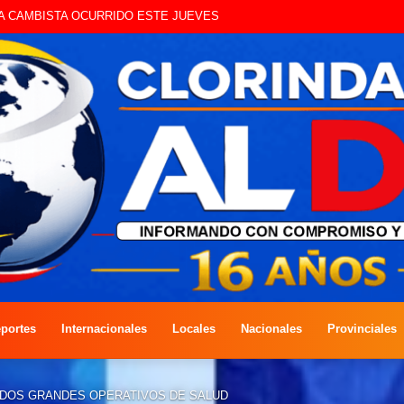
UE CIRCULAN SIN ILUMINACIÓN
portes
Internacionales
Locales
Nacionales
Provinciales
 DOS GRANDES OPERATIVOS DE SALUD