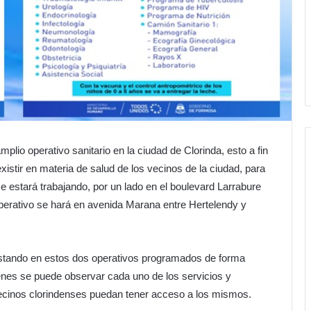
lio operativo sanitario en la ciudad de Clorinda, esto a fin
stir en materia de salud de los vecinos de la ciudad, para
 estará trabajando, por un lado en el boulevard Larrabure
operativo se hará en avenida Marana entre Hertelendy y
restando en estos dos operativos programados de forma
genes se puede observar cada uno de los servicios y
vecinos clorindenses puedan tener acceso a los mismos.