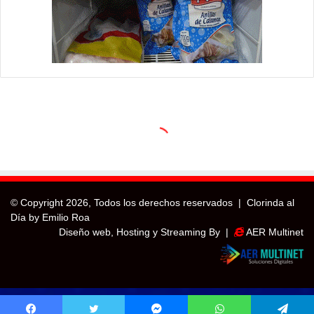
© Copyright
2026, Todos los derechos reservados |
Clorinda al
Día by Emilio Roa
Diseño web, Hosting y Streaming By |
AER Multinet