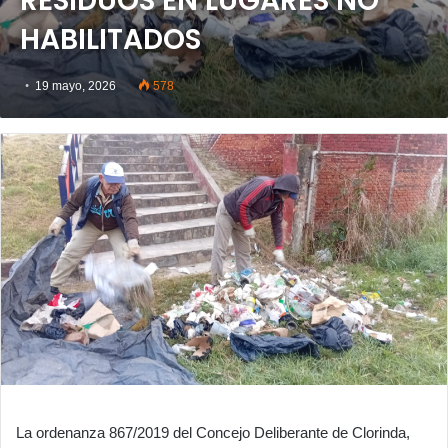
RESIDUOS EN LUGARES NO
HABILITADOS
19 mayo, 2026
578
La ordenanza 867/2019 del Concejo Deliberante de Clorinda,