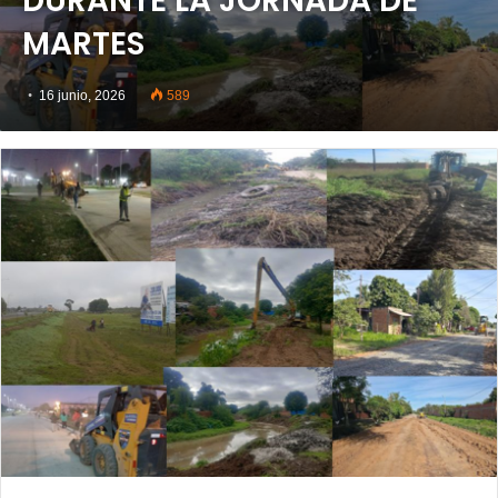
DURANTE LA JORNADA DE
MARTES
16 junio, 2026
589