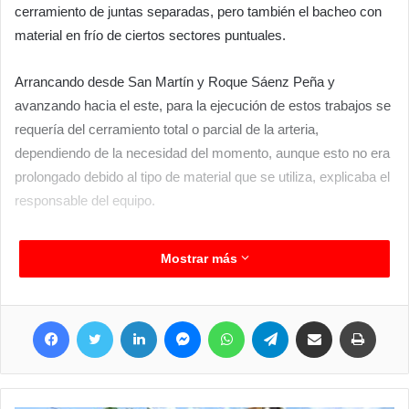
cerramiento de juntas separadas, pero también el bacheo con
material en frío de ciertos sectores puntuales.
Arrancando desde San Martín y Roque Sáenz Peña y
avanzando hacia el este, para la ejecución de estos trabajos se
requería del cerramiento total o parcial de la arteria,
dependiendo de la necesidad del momento, aunque esto no era
prolongado debido al tipo de material que se utiliza, explicaba el
responsable del equipo.
Mostrar más
Facebook
Twitter
LinkedIn
Messenger
WhatsApp
Telegram
Compartir por correo electrónico
Imprimir