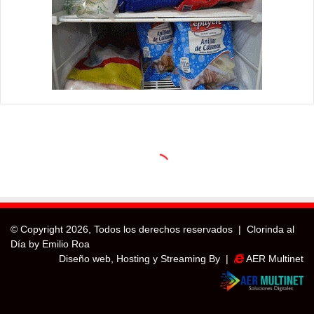
© Copyright
2026, Todos los derechos reservados |
Clorinda al
Día by Emilio Roa
Diseño web, Hosting y Streaming By |
AER Multinet