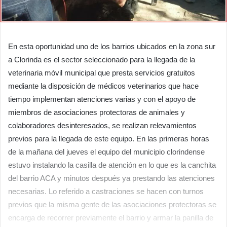
En esta oportunidad uno de los barrios ubicados en la zona sur
a Clorinda es el sector seleccionado para la llegada de la
veterinaria móvil municipal que presta servicios gratuitos
mediante la disposición de médicos veterinarios que hace
tiempo implementan atenciones varias y con el apoyo de
miembros de asociaciones protectoras de animales y
colaboradores desinteresados, se realizan relevamientos
previos para la llegada de este equipo. En las primeras horas
de la mañana del jueves el equipo del municipio clorindense
estuvo instalando la casilla de atención en lo que es la canchita
del barrio ACA y minutos después ya prestando las atenciones
necesarias. Lo referido a castraciones se hacen con turnos
previos que la misma gente de las asociaciones protectoras se
encarga de recorrer previamente el barrio y armar la panilla de