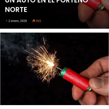
UN AUTO EN EL PORTEÑO
NORTE
2 enero, 2026
593