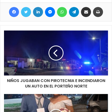
Facebook
Twitter
LinkedIn
Messenger
WhatsApp
Telegram
Compartir por correo electrónico
Imprim
NIÑOS JUGABAN CON PIROTECNIA E INCENDIARON
UN AUTO EN EL PORTEÑO NORTE