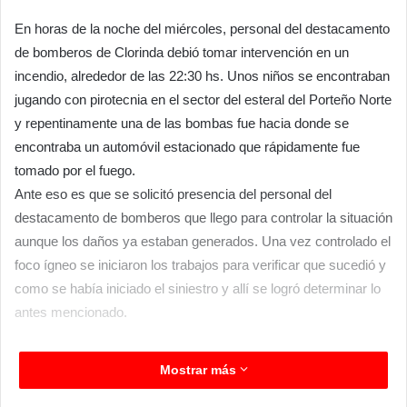
En horas de la noche del miércoles, personal del destacamento
de bomberos de Clorinda debió tomar intervención en un
incendio, alrededor de las 22:30 hs. Unos niños se encontraban
jugando con pirotecnia en el sector del esteral del Porteño Norte
y repentinamente una de las bombas fue hacia donde se
encontraba un automóvil estacionado que rápidamente fue
tomado por el fuego.
Ante eso es que se solicitó presencia del personal del
destacamento de bomberos que llego para controlar la situación
aunque los daños ya estaban generados. Una vez controlado el
foco ígneo se iniciaron los trabajos para verificar que sucedió y
como se había iniciado el siniestro y allí se logró determinar lo
antes mencionado.
Mostrar más