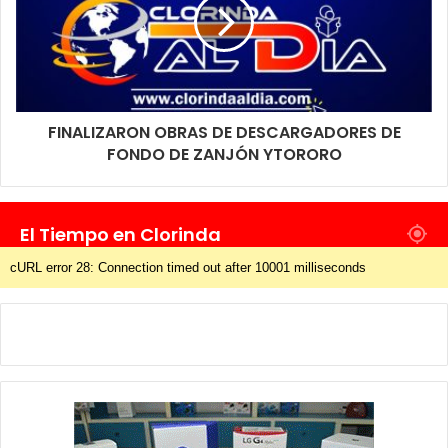
FINALIZARON OBRAS DE DESCARGADORES DE
FONDO DE ZANJÓN YTORORO
El Tiempo en Clorinda
cURL error 28: Connection timed out after 10001 milliseconds