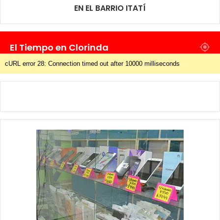
EN EL BARRIO ITATÍ
El Tiempo en Clorinda
cURL error 28: Connection timed out after 10000 milliseconds