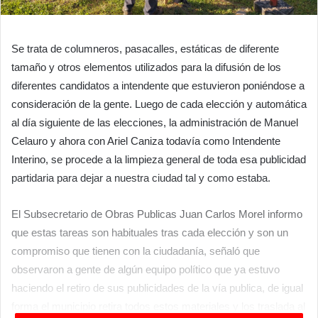
Se trata de columneros, pasacalles, estáticas de diferente
tamaño y otros elementos utilizados para la difusión de los
diferentes candidatos a intendente que estuvieron poniéndose a
consideración de la gente. Luego de cada elección y automática
al día siguiente de las elecciones, la administración de Manuel
Celauro y ahora con Ariel Caniza todavía como Intendente
Interino, se procede a la limpieza general de toda esa publicidad
partidaria para dejar a nuestra ciudad tal y como estaba.
El Subsecretario de Obras Publicas Juan Carlos Morel informo
que estas tareas son habituales tras cada elección y son un
compromiso que tienen con la ciudadanía, señaló que
observaron a gente de algún equipo político que ya estuvo
haciendo el retiro de sus publicidades de la vía publica, de igual
forma el municipio retira todos estos materiales y los traslada al