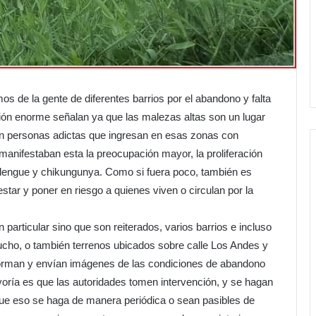
os de la gente de diferentes barrios por el abandono y falta
ión enorme señalan ya que las malezas altas son un lugar
ien personas adictas que ingresan en esas zonas con
anifestaban esta la preocupación mayor, la proliferación
engue y chikungunya. Como si fuera poco, también es
star y poner en riesgo a quienes viven o circulan por la
 particular sino que son reiterados, varios barrios e incluso
ucho, o también terrenos ubicados sobre calle Los Andes y
forman y envían imágenes de las condiciones de abandono
yoría es que las autoridades tomen intervención, y se hagan
y que eso se haga de manera periódica o sean pasibles de