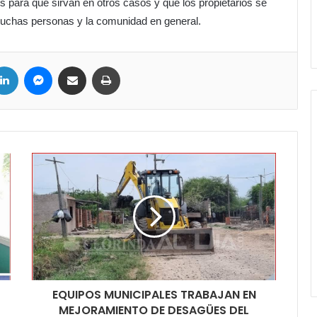
s para que sirvan en otros casos y que los propietarios se
muchas personas y la comunidad en general.
ter
LinkedIn
Messenger
Compartir por correo electrónico
Imprimir
EQUIPOS MUNICIPALES TRABAJAN EN
MEJORAMIENTO DE DESAGÜES DEL