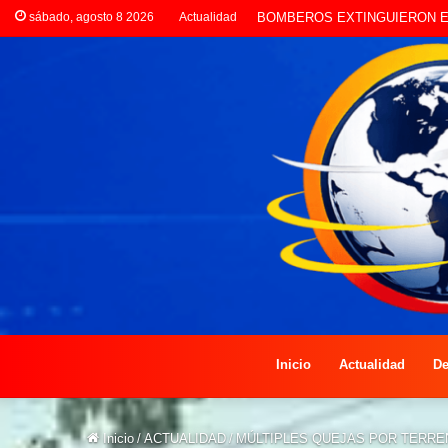
sábado, agosto 8 2026
Actualidad
LA POLICÍA INVESTIGA ROBO
Inicio
Actualidad
De
Inicio
/
ACTUALIDAD
/
MÚLTIPLES QUEJAS POR TERRE