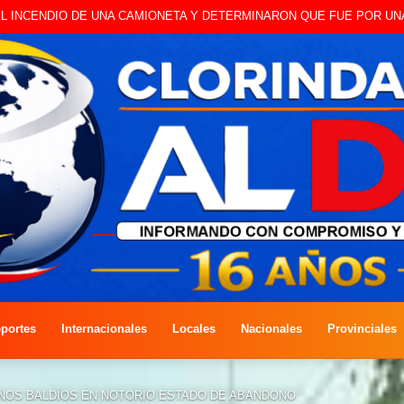
 A CAMBISTA OCURRIDO ESTE JUEVES
portes
Internacionales
Locales
Nacionales
Provinciales
NOS BALDÍOS EN NOTORIO ESTADO DE ABANDONO