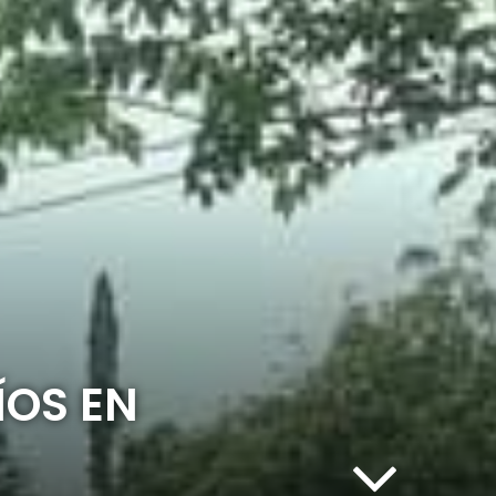
ÍOS EN