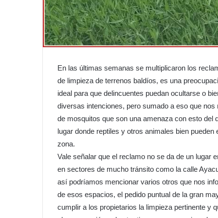
En las últimas semanas se multiplicaron los reclam
de limpieza de terrenos baldíos, es una preocupac
ideal para que delincuentes puedan ocultarse o b
diversas intenciones, pero sumado a eso que nos m
de mosquitos que son una amenaza con esto del d
lugar donde reptiles y otros animales bien pueden e
zona.
Vale señalar que el reclamo no se da de un lugar en
en sectores de mucho tránsito como la calle Ayac
así podríamos mencionar varios otros que nos in
de esos espacios, el pedido puntual de la gran ma
cumplir a los propietarios la limpieza pertinente 