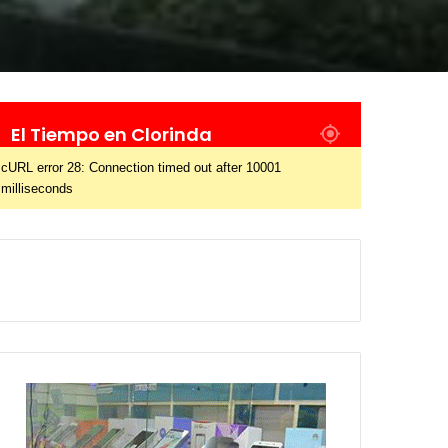
El Tiempo en Clorinda
cURL error 28: Connection timed out after 10001
milliseconds