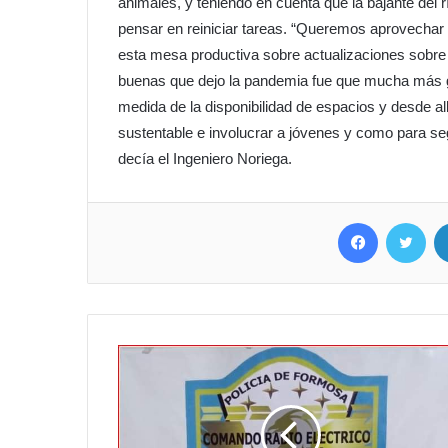
animales, y teniendo en cuenta que la bajante del
pensar en reiniciar tareas. “Queremos aprovechar
esta mesa productiva sobre actualizaciones sobre 
buenas que dejo la pandemia fue que mucha más ge
medida de la disponibilidad de espacios y desde a
sustentable e involucrar a jóvenes y como para seg
decía el Ingeniero Noriega.
Facebook
Twit