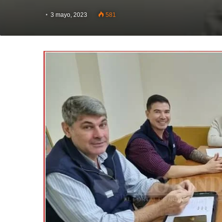
3 mayo, 2023
581