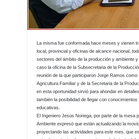
La misma fue conformada hace meses y vienen trab
local, provincial y oficinas de alcance nacional, to
sectores del ámbito de la producción y ambiente y 
caso la oficina de la Subsecretaria de la Producció
reunión de la que participaron Jorge Ramos como a
Agricultura Familiar y de la Secretaria de la Prod
en esta oportunidad sirvió para ahondar en detalle
también la posibilidad de llegar con conocimiento
educativas.
El Ingeniero Jesús Noriega, por parte de la mesa 
Ambiente expresó que están actualizando la movid
proyectando las actividades para este mes, que es 