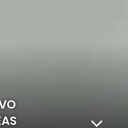
EVO
EAS