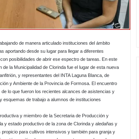
ajando de manera articulado instituciones del ámbito
das aportando desde su lugar para llegar a diferentes
con posibilidades de abrir ese espectro de tareas. En este
n de la Municipalidad de Clorinda fue el lugar de esta nueva
nfitrión, y representantes del INTA Laguna Blanca, de
ucción y Ambiente de la Provincia de Formosa. El encuentro
s de lo que fueron los recientes alcances de asistencias y
s y esquemas de trabajo a alumnos de instituciones
productiva y miembro de la Secretaria de Producción y
a y estado productivo de la zona de Clorinda y aledañas y
propicio para cultivos intensivos y también para granja y