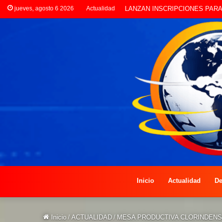
jueves, agosto 6 2026
Actualidad
LANZAN INSCRIPCIONES PAR
Inicio
Actualidad
De
Inicio
/
ACTUALIDAD
/
MESA PRODUCTIVA CLORINDENS