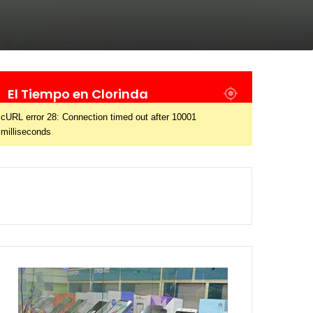
El Tiempo en Clorinda
cURL error 28: Connection timed out after 10001
milliseconds