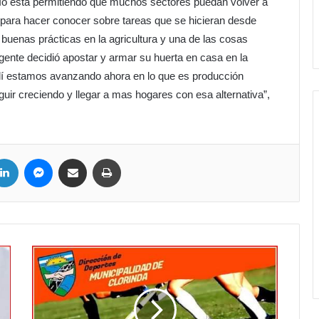
 río está permitiendo que muchos sectores puedan volver a
 para hacer conocer sobre tareas que se hicieran desde
buenas prácticas en la agricultura y una de las cosas
nte decidió apostar y armar su huerta en casa en la
llí estamos avanzando ahora en lo que es producción
uir creciendo y llegar a mas hogares con esa alternativa”,
ter
LinkedIn
Messenger
Compartir por correo electrónico
Imprimir