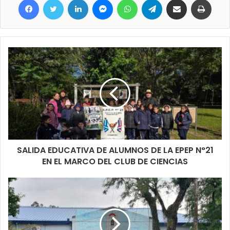
manera, pero también implica seguridad para la zona.
SALIDA EDUCATIVA DE ALUMNOS DE LA EPEP N°21
EN EL MARCO DEL CLUB DE CIENCIAS