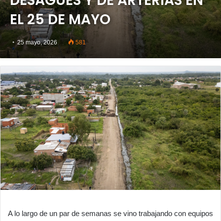
DESAGÜES Y DE ARTERIAS EN
EL 25 DE MAYO
25 mayo, 2026
581
A lo largo de un par de semanas se vino trabajando con equipos