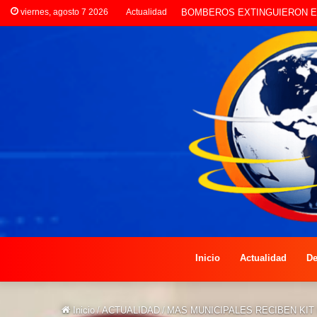
viernes, agosto 7 2026
Actualidad
LA POLICÍA INVESTIGA ROBO
Inicio
Actualidad
De
Inicio
/
ACTUALIDAD
/
MAS MUNICIPALES RECIBEN KIT