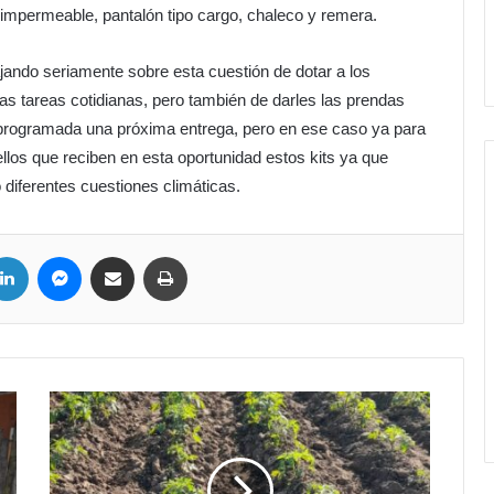
impermeable, pantalón tipo cargo, chaleco y remera.
ajando seriamente sobre esta cuestión de dotar a los
s tareas cotidianas, pero también de darles las prendas
programada una próxima entrega, pero en ese caso ya para
uellos que reciben en esta oportunidad estos kits ya que
 diferentes cuestiones climáticas.
LinkedIn
Messenger
Compartir por correo electrónico
Imprimir