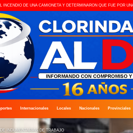
 A CAMBISTA OCURRIDO ESTE JUEVES
portes
Internacionales
Locales
Nacionales
Provinciales
 DE INDUMENTARIAS DE TRABAJO