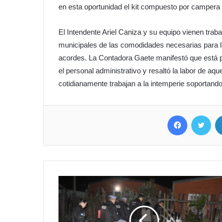
en esta oportunidad el kit compuesto por campera 
El Intendente Ariel Caniza y su equipo vienen trab
municipales de las comodidades necesarias para la
acordes. La Contadora Gaete manifestó que está 
el personal administrativo y resaltó la labor de aq
cotidianamente trabajan a la intemperie soportando
Facebook
Twitter