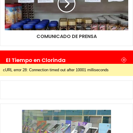
COMUNICADO DE PRENSA
El Tiempo en Clorinda
cURL error 28: Connection timed out after 10001 milliseconds