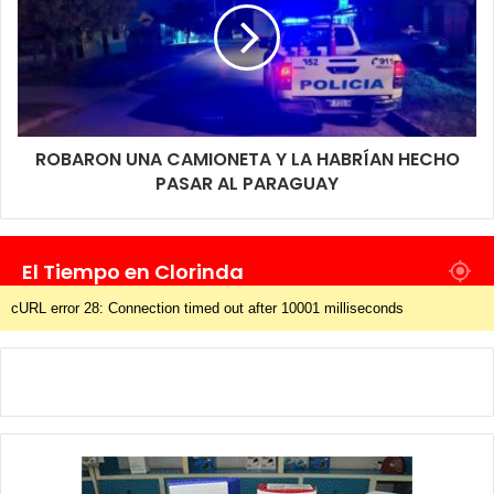
ROBARON UNA CAMIONETA Y LA HABRÍAN HECHO
PASAR AL PARAGUAY
El Tiempo en Clorinda
cURL error 28: Connection timed out after 10001 milliseconds