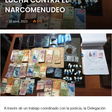
LUCHA CONTRA EL
NARCOMENUDEO
30 abril, 2023
579
A través de un trabajo coordinado con la justicia, la Delegación