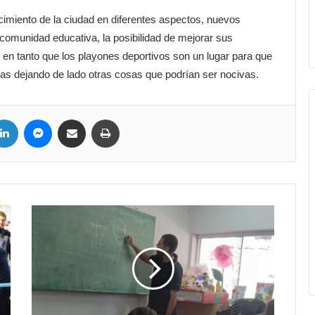
cimiento de la ciudad en diferentes aspectos, nuevos
 comunidad educativa, la posibilidad de mejorar sus
a, en tanto que los playones deportivos son un lugar para que
as dejando de lado otras cosas que podrían ser nocivas.
LinkedIn
Messenger
Compartir por correo electrónico
Imprimir