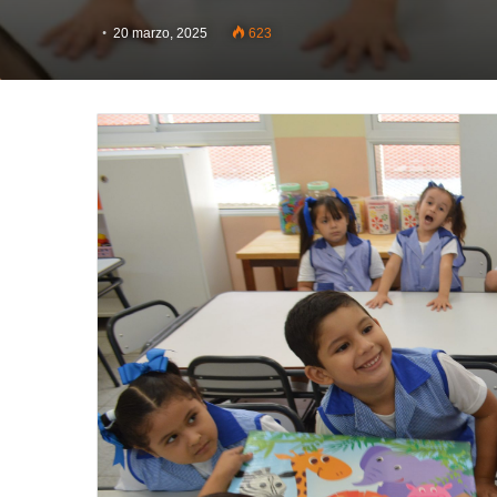
20 marzo, 2025
623