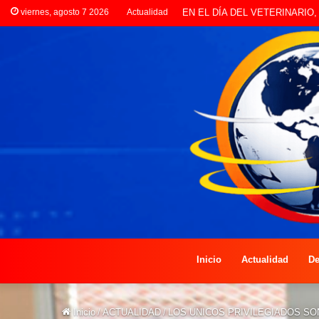
viernes, agosto 7 2026
Actualidad
EN EL DÍA DEL VETERINAR
Inicio
Actualidad
De
Inicio
/
ACTUALIDAD
/
LOS UNICOS PRIVILEGIADOS SO