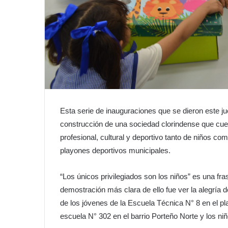
Esta serie de inauguraciones que se dieron este 
construcción de una sociedad clorindense que cuen
profesional, cultural y deportivo tanto de niños com
playones deportivos municipales.
“Los únicos privilegiados son los niños” es una fra
demostración más clara de ello fue ver la alegría de
de los jóvenes de la Escuela Técnica N° 8 en el pl
escuela N° 302 en el barrio Porteño Norte y los ni