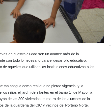
jueves en nuestra ciudad son un avance más de la
te con todo lo necesario para el desarrollo educativo,
o de aquellos que utilicen las instituciones educativas o los
se tan antigua como real que no pierde vigencia, y la
 los niños el jardín de infantes en el barrio 1° de Mayo, la
ayón de las 300 viviendas, el rostro de los alumnos de la
ños de la guardería del CIC y vecinos del Porteño Norte.