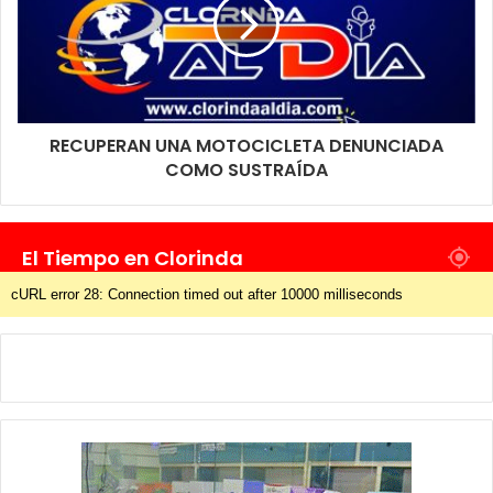
RECUPERAN UNA MOTOCICLETA DENUNCIADA
COMO SUSTRAÍDA
El Tiempo en Clorinda
cURL error 28: Connection timed out after 10000 milliseconds