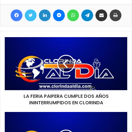
atardecer y por qué no, sacar alguna imagen.
Facebook
Twitter
LinkedIn
Messenger
WhatsApp
Telegram
Compartir por correo electrónico
Imprimir
LA FERIA PAIPERA CUMPLE DOS AÑOS
ININTERRUMPIDOS EN CLORINDA