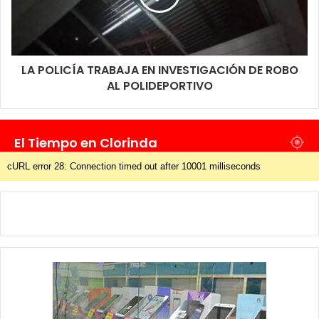
LA POLICÍA TRABAJA EN INVESTIGACIÓN DE ROBO
AL POLIDEPORTIVO
El Tiempo en Clorinda
cURL error 28: Connection timed out after 10001 milliseconds