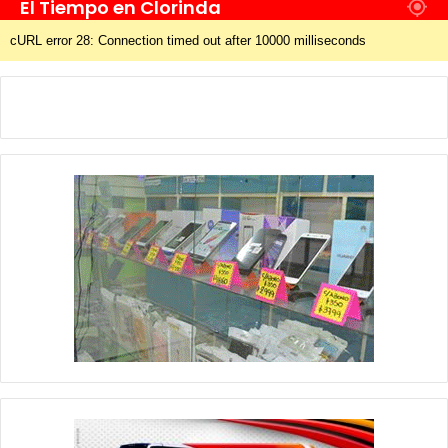
El Tiempo en Clorinda
cURL error 28: Connection timed out after 10000 milliseconds