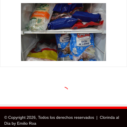
© Copyright
2026, Todos los derechos reservados |
Clorinda al
Día by Emilio Roa