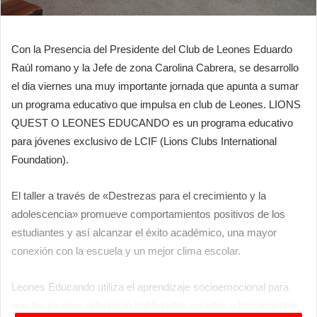
Con la Presencia del Presidente del Club de Leones Eduardo
Raúl romano y la Jefe de zona Carolina Cabrera, se desarrollo
el dia viernes una muy importante jornada que apunta a sumar
un programa educativo que impulsa en club de Leones. LIONS
QUEST O LEONES EDUCANDO es un programa educativo
para jóvenes exclusivo de LCIF (Lions Clubs International
Foundation).
El taller a través de «Destrezas para el crecimiento y la
adolescencia» promueve comportamientos positivos de los
estudiantes y así alcanzar el éxito académico, una mayor
conexión con la escuela y un mejor clima escolar.
Leones Educando utiliza el aprendizaje socioemocional para
que los jóvenes adquieran habilidades sociales y herramientas