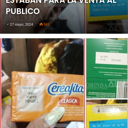
ESTABAN PARA LA VENTA AL
PUBLICO
27 mayo, 2024
581