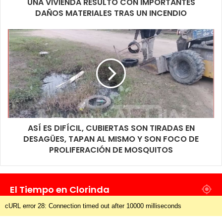
UNA VIVIENDA RESULTÓ CON IMPORTANTES
DAÑOS MATERIALES TRAS UN INCENDIO
ASÍ ES DIFÍCIL, CUBIERTAS SON TIRADAS EN
DESAGÜES, TAPAN AL MISMO Y SON FOCO DE
PROLIFERACIÓN DE MOSQUITOS
El Tiempo en Clorinda
cURL error 28: Connection timed out after 10000 milliseconds