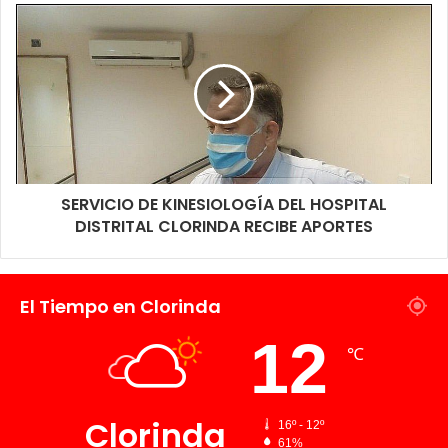
de la geografía provincial.
SERVICIO DE KINESIOLOGÍA DEL HOSPITAL
DISTRITAL CLORINDA RECIBE APORTES
El Tiempo en Clorinda
12
℃
Clorinda
16º - 12º
61%