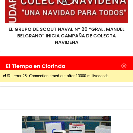
EL GRUPO DE SCOUT NAVAL N° 20 “GRAL. MANUEL
BELGRANO” INICIA CAMPAÑA DE COLECTA
NAVIDEÑA
El Tiempo en Clorinda
cURL error 28: Connection timed out after 10000 milliseconds