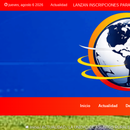
jueves, agosto 6 2026
Actualidad
CLORINDA CREATIVA LANZA E
Inicio
Actualidad
De
Inicio
/
ACTUALIDAD
/
LA UNIDAD DE ASUNTOS RURAL