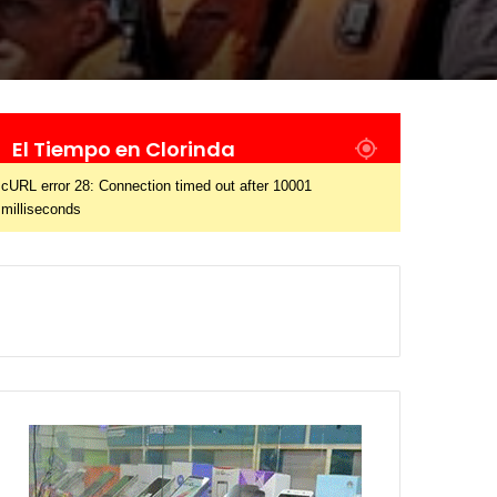
El Tiempo en Clorinda
cURL error 28: Connection timed out after 10001
milliseconds