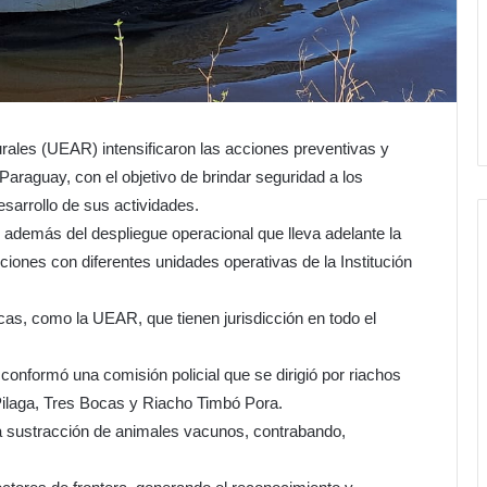
rales (UEAR) intensificaron las acciones preventivas y
 Paraguay, con el objetivo de brindar seguridad a los
esarrollo de sus actividades.
, además del despliegue operacional que lleva adelante la
ciones con diferentes unidades operativas de la Institución
icas, como la UEAR, que tienen jurisdicción en todo el
 conformó una comisión policial que se dirigió por riachos
Pilaga, Tres Bocas y Riacho Timbó Pora.
r la sustracción de animales vacunos, contrabando,