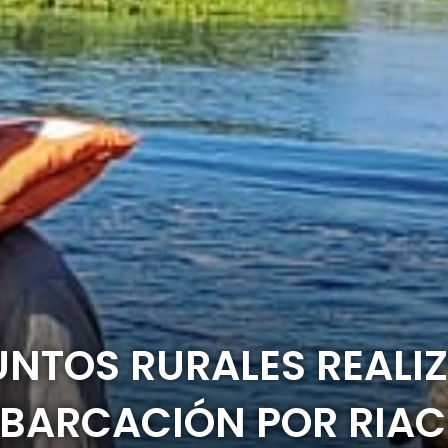
UNTOS RURALES REALI
MBARCACIÓN POR RIA