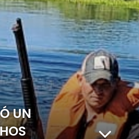
ZÓ UN
CHOS