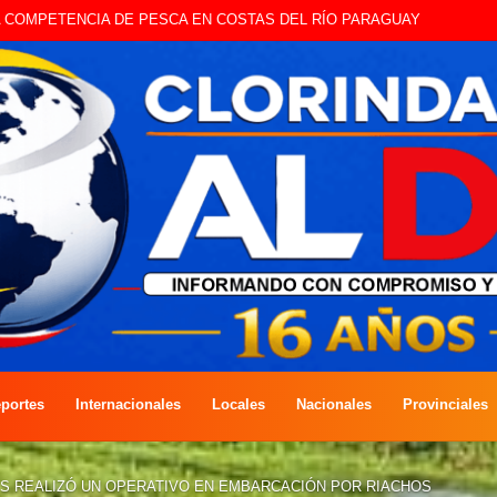
STE SÁBADO LA EDICIÓN DÍA DEL NIÑO
portes
Internacionales
Locales
Nacionales
Provinciales
ES REALIZÓ UN OPERATIVO EN EMBARCACIÓN POR RIACHOS