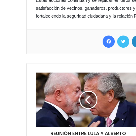
Estas acciones continúan y se replican en otros s
satisfacción de vecinos, ganaderos, productores y 
fortaleciendo la seguridad ciudadana y la relación
Facebook
Twit
REUNIÓN ENTRE LULA Y ALBERTO