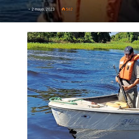
2 mayo, 2023
582