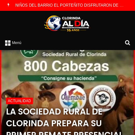
EL TEATRO REGIONAL DIJO PRESENTE EN CLORINDA CON DOS OBRAS
B
Menú
po
ACTUALIDAD
LA SOCIEDAD RURAL DE
CLORINDA PREPARA SU