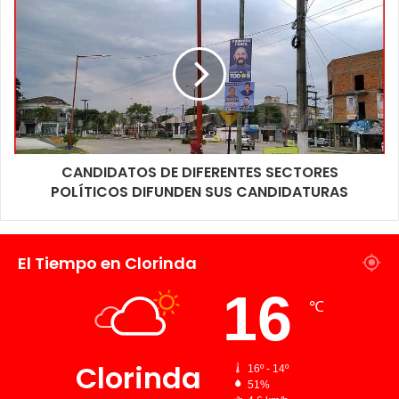
CANDIDATOS DE DIFERENTES SECTORES
POLÍTICOS DIFUNDEN SUS CANDIDATURAS
El Tiempo en Clorinda
16
℃
Clorinda
16º - 14º
51%