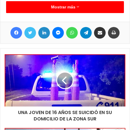
vaquilla elite, 1 padrillo montado, 2 yeguas y un importante lote
Mostrar más
de ganado menor. Para conocer más detalles dejan habilitada
una línea de contacto que es el 3718 577844.
Facebook
Twitter
LinkedIn
Messenger
WhatsApp
Telegram
Compartir por correo electrónico
Imprim
UNA JOVEN DE 16 AÑOS SE SUICIDÓ EN SU
DOMICILIO DE LA ZONA SUR