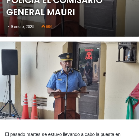
POLICÍA EL COMISARIO
GENERAL MAURI
9 enero, 2025
696
El pasado martes se estuvo llevando a cabo la puesta en