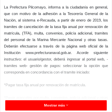
La Prefectura Pilcomayo, informa a la ciudadanía en general,
que con motivo de la adhesión a la Tesorería General de la
Nación, al sistema e-Recauda, a partir de enero de 2019, los
tramites de cancelación de la tasa fija anual por renovación de
matrícula, (TFA), multa, convenios, policía adicional, tramites
del personal de la Marina Mercante Nacional y otras tasas.
Deberán efectuarse a través de la página web oficial de la
Institución www.prefecturanaval.gob.ar. Acorde siguiente
instructivo: el usuario/gestor, deberá ingresar al portal web, -
tramites web- gestión de pagos: seleccionar la opción que
corresponda en concordancia con el tramite iniciado:
*Pagar tasa fija anual por renovación de matrícula.
*Pagar aranceles por multa, convenios, policía adicional y otras
tasas.
Mostrar más