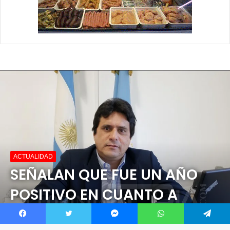
Facebook
Twitter
Messenger
WhatsApp
Telegram