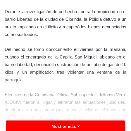
Durante la investigación de un hecho contra la propiedad en el
barrio Libertad de la ciudad de Clorinda, la Policía detuvo a un
sujeto implicado en el ilícito y recuperó los bienes denunciados
como sustraídos.
Del hecho se tomó conocimiento el viernes por la mañana,
cuando el encargado de la Capilla San Miguel, ubicado en el
barrio Libertad, denunció la sustracción de un tubo de gas de 10
kilos y un amplificador, tras violentar una ventana de la
parroquia.
Efectivos de la Comisaria “Oficial Subinspector Idelfonso Vera”
(COSIV) fueron al lugar y labraron las actuaciones judiciales,
dando inicio a una causa judicial por el delito de «Robo», con
intervención del Juzgado de Instrucción y Correccional en
turno.
Mostrar más