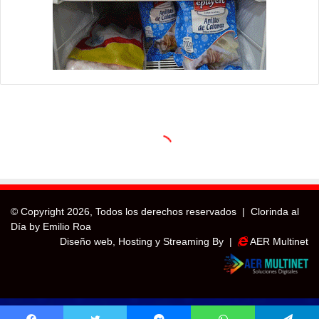
© Copyright
2026, Todos los derechos reservados |
Clorinda al
Día by Emilio Roa
Diseño web, Hosting y Streaming By |
AER Multinet