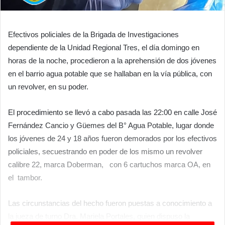
Efectivos policiales de la Brigada de Investigaciones
dependiente de la Unidad Regional Tres, el día domingo en
horas de la noche, procedieron a la aprehensión de dos jóvenes
en el barrio agua potable que se hallaban en la vía pública, con
un revolver, en su poder.
El procedimiento se llevó a cabo pasada las 22:00 en calle José
Fernández Cancio y Güemes del B° Agua Potable, lugar donde
los jóvenes de 24 y 18 años fueron demorados por los efectivos
policiales, secuestrando en poder de los mismo un revolver
calibre 22, marca Doberman, con 6 cartuchos marca OA, en
el tambor.
Las circunstancias del hecho fueron puestas a conocimiento a
la jueza de turno Dra. Mariela Portales, quien dispuso la