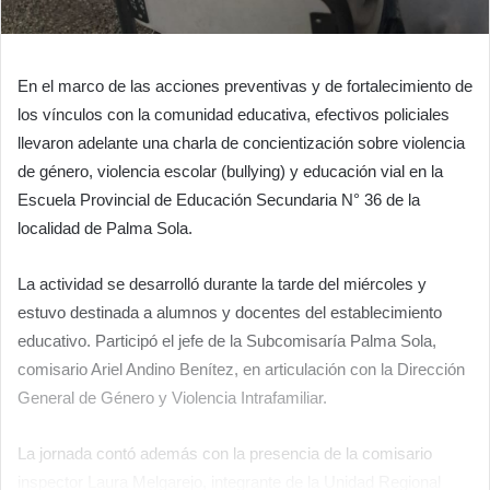
En el marco de las acciones preventivas y de fortalecimiento de
los vínculos con la comunidad educativa, efectivos policiales
llevaron adelante una charla de concientización sobre violencia
de género, violencia escolar (bullying) y educación vial en la
Escuela Provincial de Educación Secundaria N° 36 de la
localidad de Palma Sola.
La actividad se desarrolló durante la tarde del miércoles y
estuvo destinada a alumnos y docentes del establecimiento
educativo. Participó el jefe de la Subcomisaría Palma Sola,
comisario Ariel Andino Benítez, en articulación con la Dirección
General de Género y Violencia Intrafamiliar.
La jornada contó además con la presencia de la comisario
inspector Laura Melgarejo, integrante de la Unidad Regional