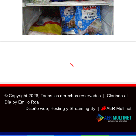
© Copyright
2026, Todos los derechos reservados |
Clorinda al
Día by Emilio Roa
Diseño web, Hosting y Streaming By |
AER Multinet