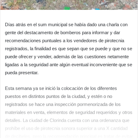
Días atrás en el sum municipal se había dado una charla con
gente del destacamento de bomberos para informar y dar
recomendaciones puntuales a los vendedores de pirotecnia
registrados, la finalidad es que sepan que se puede y que no se
puede ofrecer y vender, además de las cuestiones netamente
ligadas a la seguridad ante algún eventual inconveniente que se
pueda presentar.
Esta semana ya se inició la colocación de los diferentes
puestos en distintos puntos de la ciudad, y estén o no
registrados se hace una inspección pormenorizada de los
materiales en venta, elementos de seguridad requeridos y otros
detalles. La ciudad de Clorinda cuenta con una ordenanza que
prohíbe el uso de pirotecnia sonora superior a una X cantidad
de decibeles, pero la recomendación principal es tratar de evitar