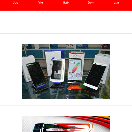
Jue
Vie
Sáb
Dom
Lun