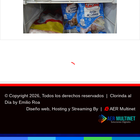
© Copyright
2026, Todos los derechos reservados |
Clorinda al
Día by Emilio Roa
Diseño web, Hosting y Streaming By |
AER Multinet