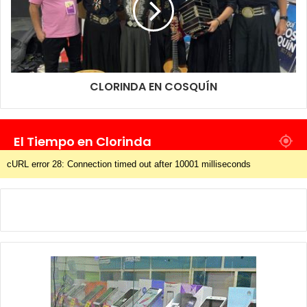
CLORINDA EN COSQUÍN
El Tiempo en Clorinda
cURL error 28: Connection timed out after 10001 milliseconds