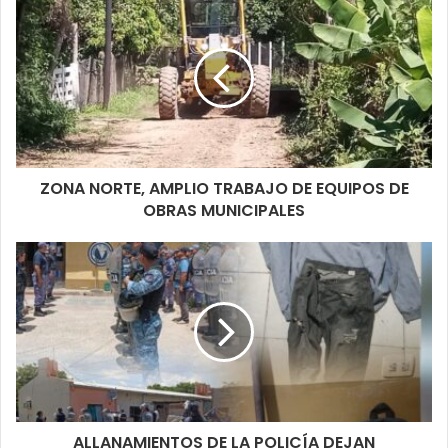
ese amplio predio que de manera diaria tiene mucho
movimiento sea en las canchas de futbol o bien el propio playón
cubierto.
ZONA NORTE, AMPLIO TRABAJO DE EQUIPOS DE
OBRAS MUNICIPALES
ALLANAMIENTOS DE LA POLICÍA DEJAN