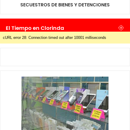
SECUESTROS DE BIENES Y DETENCIONES
El Tiempo en Clorinda
cURL error 28: Connection timed out after 10001 milliseconds