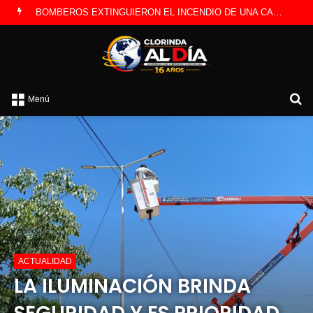
B
Menú
p
ACTUALIDAD
LA ILUMINACIÓN BRINDA