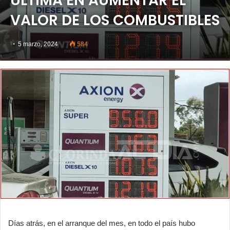
ÚLTIMA EN AUMENTAR EL
VALOR DE LOS COMBUSTIBLES
5 marzo, 2024
584
Días atrás, en el arranque del mes, en todo el país hubo