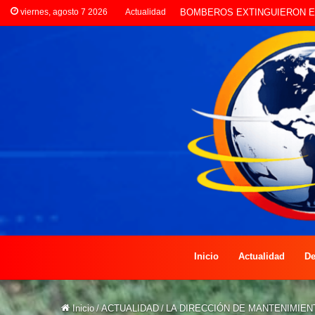
viernes, agosto 7 2026
Actualidad
LA POLICÍA INVESTIGA ROBO
Inicio
Actualidad
De
Inicio
/
ACTUALIDAD
/
LA DIRECCIÓN DE MANTENIMIE