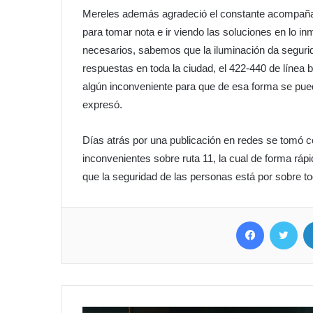
Mereles además agradeció el constante acompañam
para tomar nota e ir viendo las soluciones en lo 
necesarios, sabemos que la iluminación da segur
respuestas en toda la ciudad, el 422-440 de líne
algún inconveniente para que de esa forma se pued
expresó.
Días atrás por una publicación en redes se tomó 
inconvenientes sobre ruta 11, la cual de forma ráp
que la seguridad de las personas está por sobre t
Facebook
Twitter