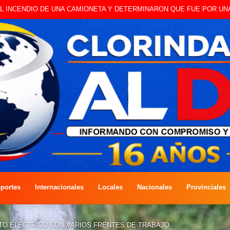
 A CAMBISTA OCURRIDO ESTE JUEVES
portes
Internacionales
Locales
Nacionales
Provinciales
NTO ELÉCTRICO CON VARIOS FRENTES DE TRABAJO