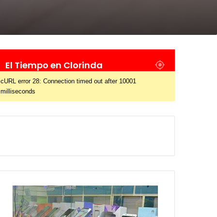
El Tiempo en Clorinda
cURL error 28: Connection timed out after 10001
milliseconds