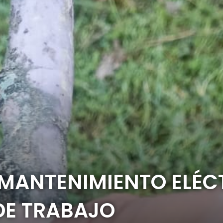
 MANTENIMIENTO ELÉ
DE TRABAJO