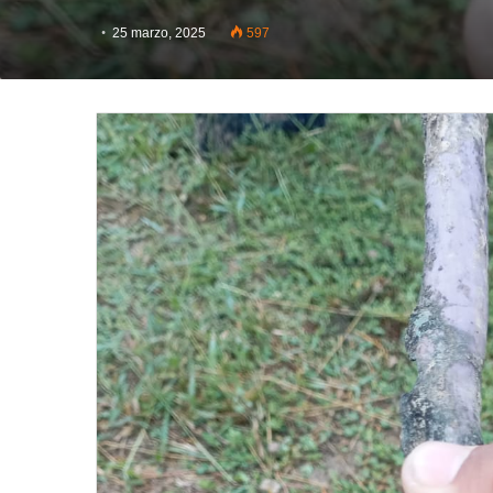
25 marzo, 2025
597