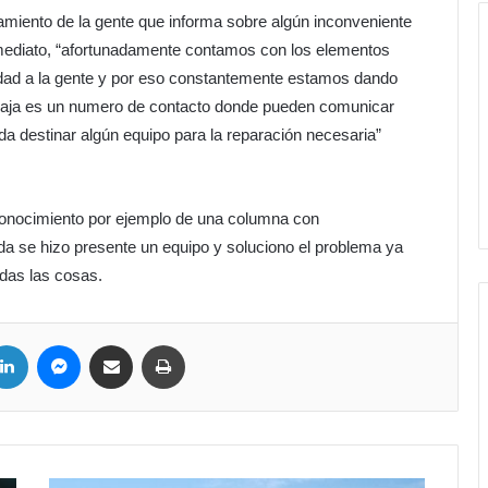
iento de la gente que informa sobre algún inconveniente
inmediato, “afortunadamente contamos con los elementos
idad a la gente y por eso constantemente estamos dando
a baja es un numero de contacto donde pueden comunicar
a destinar algún equipo para la reparación necesaria”
conocimiento por ejemplo de una columna con
ida se hizo presente un equipo y soluciono el problema ya
odas las cosas.
LinkedIn
Messenger
Compartir por correo electrónico
Imprimir