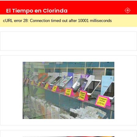
El Tiempo en Clorinda
cURL error 28: Connection timed out after 10001 milliseconds