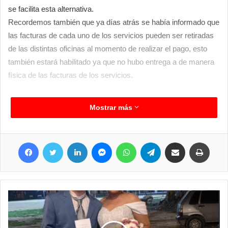
se facilita esta alternativa.
Recordemos también que ya días atrás se había informado que
las facturas de cada uno de los servicios pueden ser retiradas
de las distintas oficinas al momento de realizar el pago, esto
también estará habilitado ya que no hubo entrega a de manera
física de las facturas de los servicios.
Mostrar más
Facebook
Twitter
LinkedIn
Messenger
WhatsApp
Telegram
Compartir por correo electrónico
Imprim