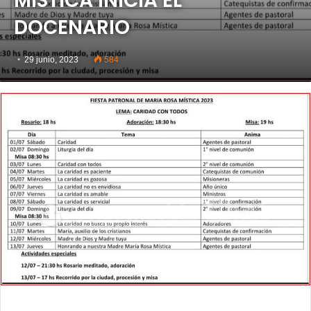
MÍSTICA INICIA EL
DOCENARIO
29 junio, 2023
584