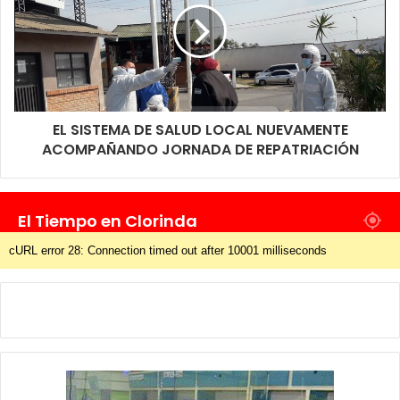
recomendaciones de quienes están allí apostados y además
planificaban junto a sus funcionarios lo que se realizara en
adelante en este lugar.
EL SISTEMA DE SALUD LOCAL NUEVAMENTE
ACOMPAÑANDO JORNADA DE REPATRIACIÓN
El Tiempo en Clorinda
cURL error 28: Connection timed out after 10001 milliseconds