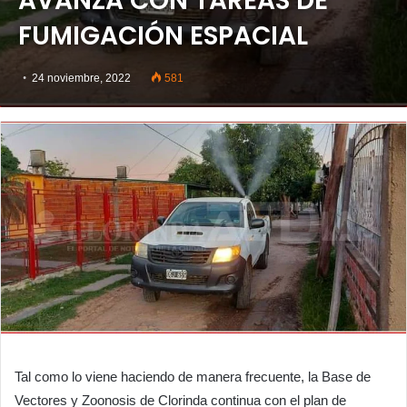
AVANZA CON TAREAS DE
FUMIGACIÓN ESPACIAL
24 noviembre, 2022
581
Tal como lo viene haciendo de manera frecuente, la Base de
Vectores y Zoonosis de Clorinda continua con el plan de