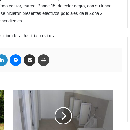
éfono celular, marca iPhone 15, de color negro, con su funda
se hicieron presentes efectivos policiales de la Zona 2,
espondientes.
ición de la Justicia provincial.
LinkedIn
Messenger
Compartir por correo electrónico
Imprimir