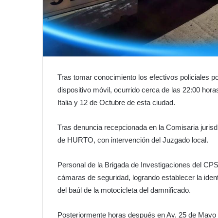
Tras tomar conocimiento los efectivos policiales p
dispositivo móvil, ocurrido cerca de las 22:00 hora
Italia y 12 de Octubre de esta ciudad.
Tras denuncia recepcionada en la Comisaria jurisdi
de HURTO, con intervención del Juzgado local.
Personal de la Brigada de Investigaciones del CPS
cámaras de seguridad, logrando establecer la identi
del baúl de la motocicleta del damnificado.
Posteriormente horas después en Av. 25 de Mayo y