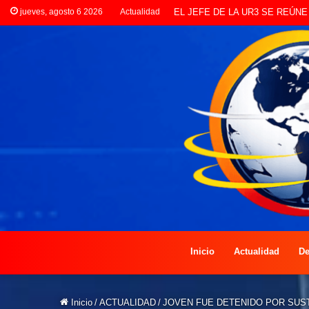
jueves, agosto 6 2026
Actualidad
LANZAN INSCRIPCIONES PAR
Inicio
Actualidad
De
Inicio
/
ACTUALIDAD
/
JOVEN FUE DETENIDO POR SUST