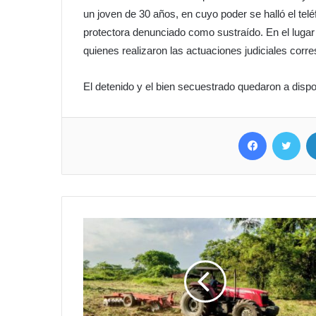
un joven de 30 años, en cuyo poder se halló el tel
protectora denunciado como sustraído. En el lugar 
quienes realizaron las actuaciones judiciales corr
El detenido y el bien secuestrado quedaron a dispos
Facebook
Twitter