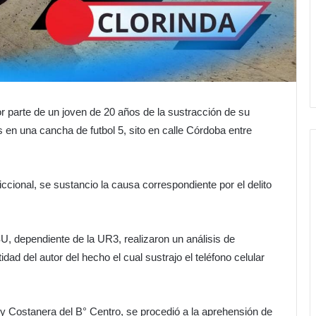
or parte de un joven de 20 años de la sustracción de su
s en una cancha de futbol 5, sito en calle Córdoba entre
ccional, se sustancio la causa correspondiente por el delito
U, dependiente de la UR3, realizaron un análisis de
dad del autor del hecho el cual sustrajo el teléfono celular
 Costanera del B° Centro, se procedió a la aprehensión de