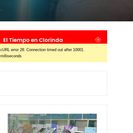
El Tiempo en Clorinda
cURL error 28: Connection timed out after 10001
milliseconds